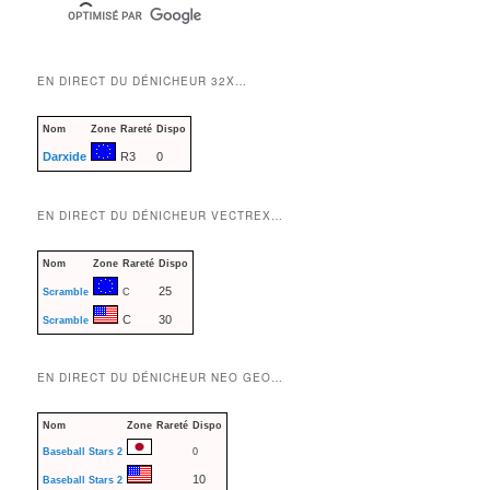
EN DIRECT DU DÉNICHEUR 32X…
Nom
Zone
Rareté
Dispo
Darxide
R3
0
EN DIRECT DU DÉNICHEUR VECTREX…
Nom
Zone
Rareté
Dispo
25
Scramble
C
C
30
Scramble
EN DIRECT DU DÉNICHEUR NEO GEO…
Nom
Zone
Rareté
Dispo
Baseball Stars 2
0
10
Baseball Stars 2