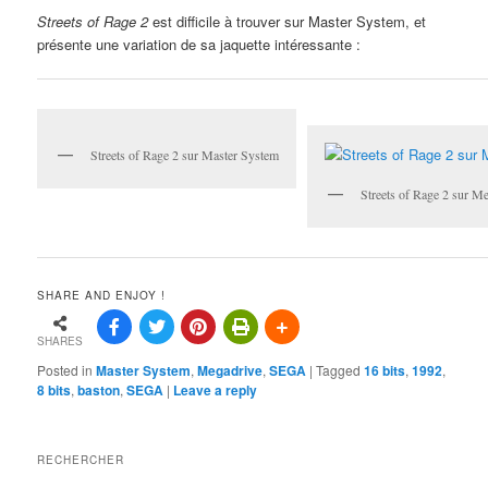
Streets of Rage 2
est difficile à trouver sur Master System, et
présente une variation de sa jaquette intéressante :
Streets of Rage 2 sur Master System
Streets of Rage 2 sur M
SHARE AND ENJOY !
SHARES
Posted in
Master System
,
Megadrive
,
SEGA
|
Tagged
16 bits
,
1992
,
8 bits
,
baston
,
SEGA
|
Leave a reply
RECHERCHER