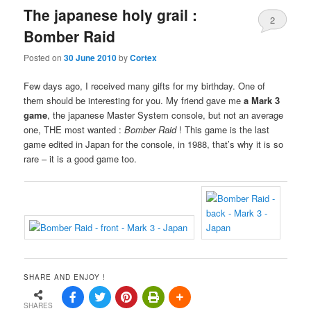
The japanese holy grail :
2
Bomber Raid
Posted on
30 June 2010
by
Cortex
Few days ago, I received many gifts for my birthday. One of
them should be interesting for you. My friend gave me
a Mark 3
game
, the japanese Master System console, but not an average
one, THE most wanted :
Bomber Raid
! This game is the last
game edited in Japan for the console, in 1988, that’s why it is so
rare – it is a good game too.
SHARE AND ENJOY !
SHARES