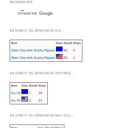
RECHERCHER
EN DIRECT DU DÉNICHEUR 32X…
Nom
Zone
Rareté
Dispo
Slam City with Scotty Pippen
R1
0
Slam City with Scotty Pippen
R1
2
EN DIRECT DU DÉNICHEUR VECTREX…
Nom
Zone
Rareté
Dispo
24
Rip Off
C
C
21
Rip Off
EN DIRECT DU DÉNICHEUR NEO GEO…
Nom
Zone
Rareté
Dispo