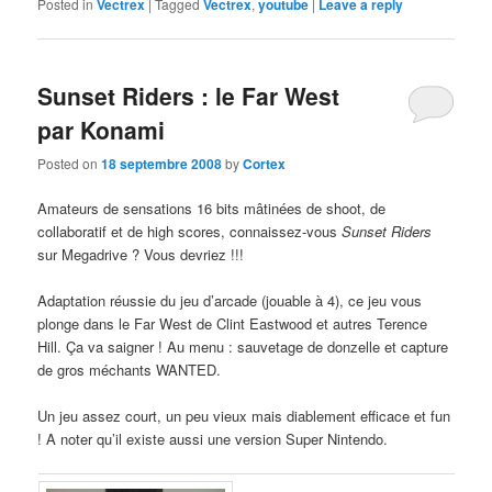
Posted in
Vectrex
|
Tagged
Vectrex
,
youtube
|
Leave a reply
Sunset Riders : le Far West
par Konami
Posted on
18 septembre 2008
by
Cortex
Amateurs de sensations 16 bits mâtinées de shoot, de
collaboratif et de high scores, connaissez-vous
Sunset Riders
sur Megadrive ? Vous devriez !!!
Adaptation réussie du jeu d’arcade (jouable à 4), ce jeu vous
plonge dans le Far West de Clint Eastwood et autres Terence
Hill. Ça va saigner ! Au menu : sauvetage de donzelle et capture
de gros méchants WANTED.
Un jeu assez court, un peu vieux mais diablement efficace et fun
! A noter qu’il existe aussi une version Super Nintendo.