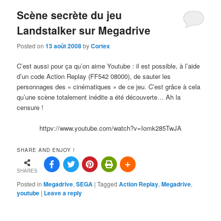
Scène secrète du jeu
Landstalker sur Megadrive
Posted on
13 août 2008
by
Cortex
C’est aussi pour ça qu’on aime Youtube : il est possible, à l’aide
d’un code Action Replay (FF542 08000), de sauter les
personnages des « cinématiques » de ce jeu. C’est grâce à cela
qu’une scène totalement inédite a été découverte… Ah la
censure !
httpv://www.youtube.com/watch?v=Iomk285TwJA
SHARE AND ENJOY !
SHARES
Posted in
Megadrive
,
SEGA
|
Tagged
Action Replay
,
Megadrive
,
youtube
|
Leave a reply