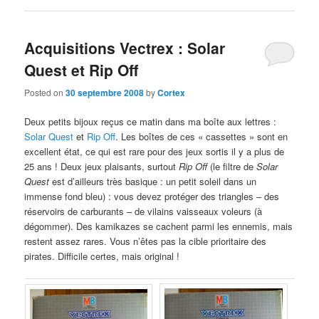
Acquisitions Vectrex : Solar
Quest et Rip Off
Posted on
30 septembre 2008
by
Cortex
Deux petits bijoux reçus ce matin dans ma boîte aux lettres :
Solar Quest
et
Rip Off
. Les boîtes de ces « cassettes » sont en
excellent état, ce qui est rare pour des jeux sortis il y a plus de
25 ans ! Deux jeux plaisants, surtout
Rip Off
(le filtre de
Solar
Quest
est d’ailleurs très basique : un petit soleil dans un
immense fond bleu) : vous devez protéger des triangles – des
réservoirs de carburants – de vilains vaisseaux voleurs (à
dégommer). Des kamikazes se cachent parmi les ennemis, mais
restent assez rares. Vous n’êtes pas la cible prioritaire des
pirates. Difficile certes, mais original !