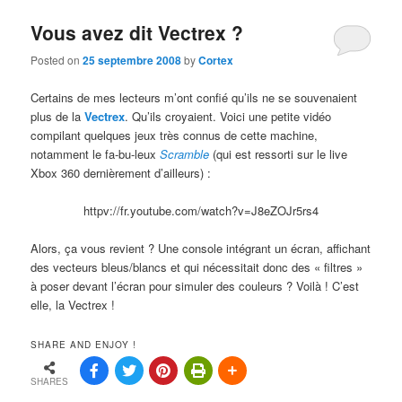
Vous avez dit Vectrex ?
Posted on
25 septembre 2008
by
Cortex
Certains de mes lecteurs m’ont confié qu’ils ne se souvenaient
plus de la
Vectrex
. Qu’ils croyaient. Voici une petite vidéo
compilant quelques jeux très connus de cette machine,
notamment le fa-bu-leux
Scramble
(qui est ressorti sur le live
Xbox 360 dernièrement d’ailleurs) :
httpv://fr.youtube.com/watch?v=J8eZOJr5rs4
Alors, ça vous revient ? Une console intégrant un écran, affichant
des vecteurs bleus/blancs et qui nécessitait donc des « filtres »
à poser devant l’écran pour simuler des couleurs ? Voilà ! C’est
elle, la Vectrex !
SHARE AND ENJOY !
SHARES