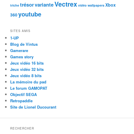
Vectrex
trésor
variante
Xbox
triche
vidéo
wallpapers
youtube
360
SITES AMIS
1-UP
Blog de Vintus
Gamerare
Games story
Jeux vidéo 16 bits
Jeux vidéo 32 bits
Jeux vidéo 8 bits
La mémoire du pad
Le forum GAMOPAT
Objectif SEGA
Retropaddle
Site de Lionel Ducourant
RECHERCHER