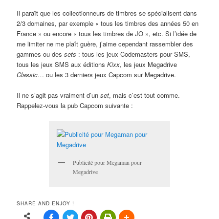
Il paraît que les collectionneurs de timbres se spécialisent dans
2/3 domaines, par exemple « tous les timbres des années 50 en
France » ou encore « tous les timbres de JO », etc. Si l’idée de
me limiter ne me plaît guère, j’aime cependant rassembler des
gammes ou des
sets
: tous les jeux Codemasters pour SMS,
tous les jeux SMS aux éditions
Kixx
, les jeux Megadrive
Classic
… ou les 3 derniers jeux Capcom sur Megadrive.
Il ne s’agit pas vraiment d’un
set
, mais c’est tout comme.
Rappelez-vous la pub Capcom suivante :
Publicité pour Megaman pour
Megadrive
SHARE AND ENJOY !